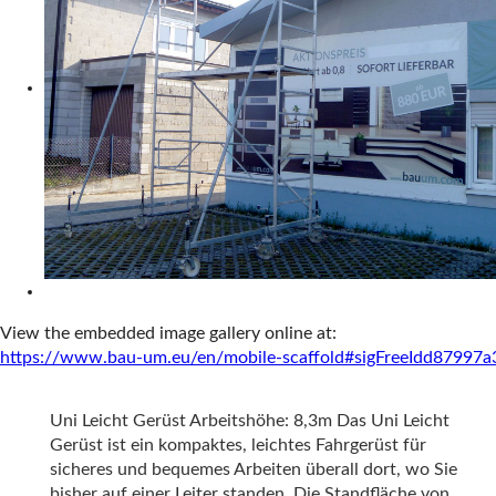
View the embedded image gallery online at:
https://www.bau-um.eu/en/mobile-scaffold#sigFreeIdd87997a
Uni Leicht Gerüst Arbeitshöhe: 8,3m Das Uni Leicht
Gerüst ist ein kompaktes, leichtes Fahrgerüst für
sicheres und bequemes Arbeiten überall dort, wo Sie
bisher auf einer Leiter standen. Die Standfläche von