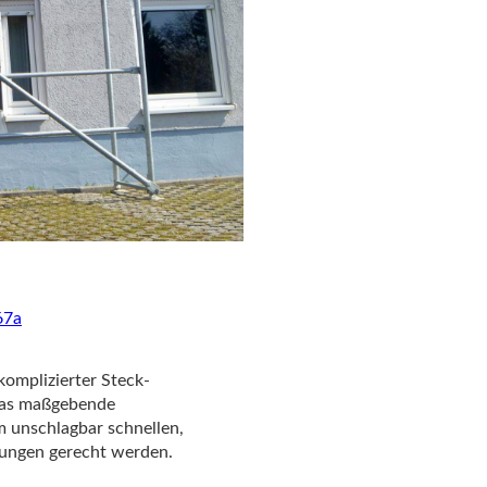
67a
omplizierter Steck-
 das maßgebende
 unschlagbar schnellen,
rungen gerecht werden.