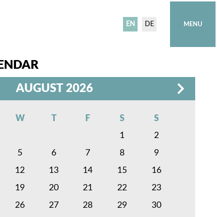
EN
DE
ENDAR
AUGUST 2026
W
T
F
S
S
1
2
5
6
7
8
9
12
13
14
15
16
19
20
21
22
23
26
27
28
29
30