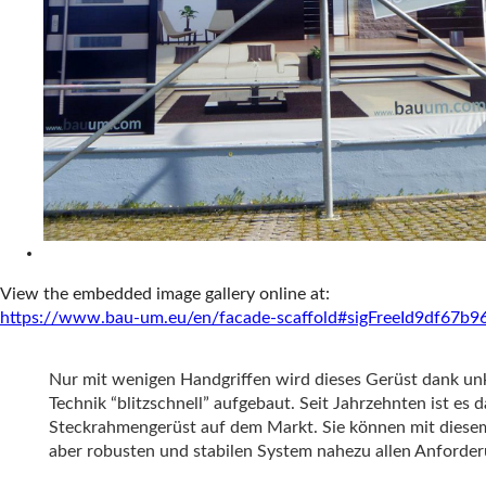
View the embedded image gallery online at:
https://www.bau-um.eu/en/facade-scaffold#sigFreeId9df67b9
Nur mit wenigen Handgriffen wird dieses Gerüst dank unk
Technik “blitzschnell” aufgebaut. Seit Jahrzehnten ist es
Steckrahmengerüst auf dem Markt. Sie können mit diesem
aber robusten und stabilen System nahezu allen Anforde