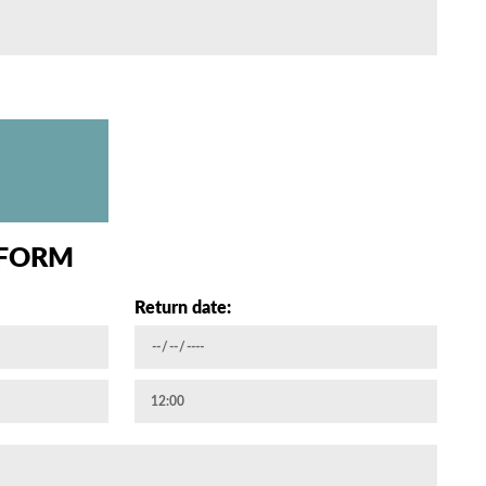
 FORM
Return date: