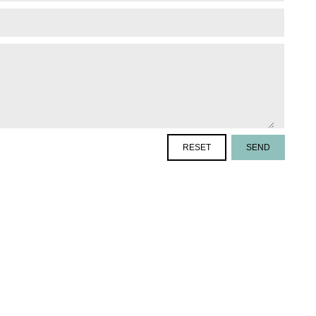
RESET
SEND